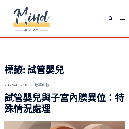
標籤:
試管嬰兒
2024-07-10
數碼科技
試管嬰兒與子宮內膜異位：特
殊情況處理