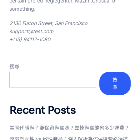
certain pro cu neglegentur.
Mazim.Unusual or
something.
2130 Fulton Street, San Francisco
support@test.com
+(15) 94117-1080
搜尋
搜
尋
Recent Posts
美國代購鞋子要保留鞋盒嗎？去掉鞋盒能省多少運費？
潤滑劑水性 vs 矽性產品：深入解析為何保險套必須搭