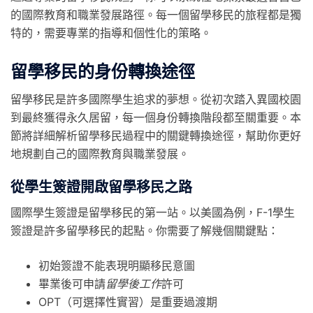
的國際教育和職業發展路徑。每一個留學移民的旅程都是獨
特的，需要專業的指導和個性化的策略。
留學移民的身份轉換途徑
留學移民是許多國際學生追求的夢想。從初次踏入異國校園
到最終獲得永久居留，每一個身份轉換階段都至關重要。本
節將詳細解析留學移民過程中的關鍵轉換途徑，幫助你更好
地規劃自己的國際教育與職業發展。
從學生簽證開啟留學移民之路
國際學生簽證是留學移民的第一站。以美國為例，F-1學生
簽證是許多留學移民的起點。你需要了解幾個關鍵點：
初始簽證不能表現明顯移民意圖
畢業後可申請
留學後工作
許可
OPT（可選擇性實習）是重要過渡期