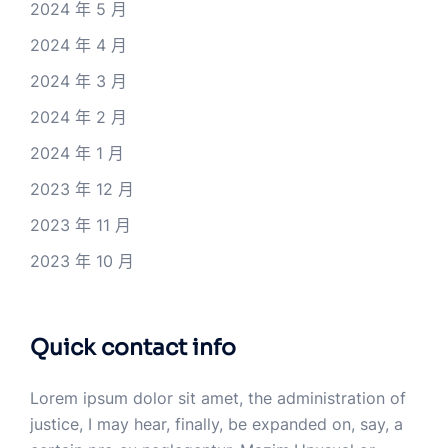
2024 年 5 月
2024 年 4 月
2024 年 3 月
2024 年 2 月
2024 年 1 月
2023 年 12 月
2023 年 11 月
2023 年 10 月
Quick contact info
Lorem ipsum dolor sit amet, the administration of
justice, I may hear, finally, be expanded on, say, a