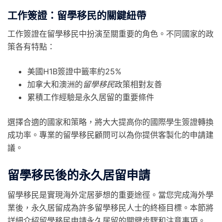
工作簽證：留學移民的關鍵紐帶
工作簽證在留學移民中扮演至關重要的角色。不同國家的政
策各有特點：
美國H1B簽證中籤率約25%
加拿大和澳洲的
留學移民
政策相對友善
累積工作經驗是永久居留的重要條件
選擇合適的國家和策略，將大大提高你的國際學生簽證轉換
成功率。專業的留學移民顧問可以為你提供客製化的申請建
議。
留學移民後的永久居留申請
留學移民是實現海外定居夢想的重要途徑。當您完成海外學
業後，永久居留成為許多留學移民人士的終極目標。本節將
詳細介紹留學移民申請永久居留的關鍵步驟和注意事項。