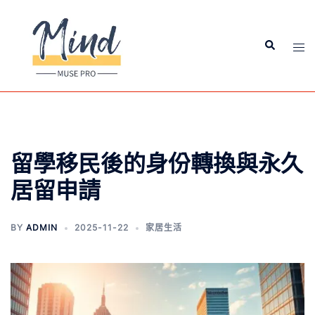
留學移民後的身份轉換與永久
居留申請
BY
ADMIN
2025-11-22
家居生活