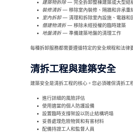
建築物拆除
— 完全拆卸整棟建築或大型結
裝修清拆
— 移除室內裝修、隔牆和非承重
室內拆卸
— 清理和拆除室內設施、電器和
僭建物清拆
— 移除未經授權的臨時建築
地盤清拆
— 準備建築地盤的清理工作
每種拆卸服務都需要遵循特定的安全規程和法律
清拆工程與建築安全
建築安全是清拆工程的核心。您必須確保清拆工
進行詳細的風險評估
使用適當的個人防護設備
設置臨時支撐架設以防止結構坍塌
妥善處理危險物質和有害材料
配備持證工人和監督人員