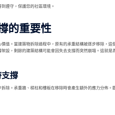
得到遵守，保護您的社區環境。
撐的重要性
心價值。當建築物拆除過程中，原有的承重結構被逐步移除，這
撐架設，剩餘的建築結構可能會因失去支撐而突然崩塌。這就是
時支撐
步拆除。承重牆、樑柱和樓板在移除時會產生額外的應力分佈。