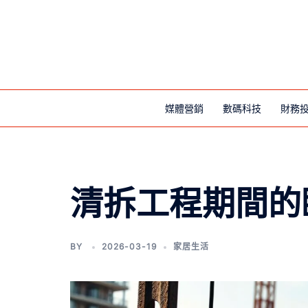
媒體營銷
數碼科技
財務
清拆工程期間的
BY
2026-03-19
家居生活