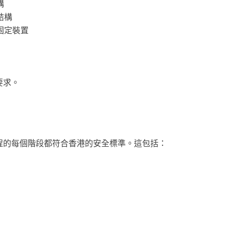
構
結構
固定裝置
要求。
程的每個階段都符合香港的安全標準。這包括：