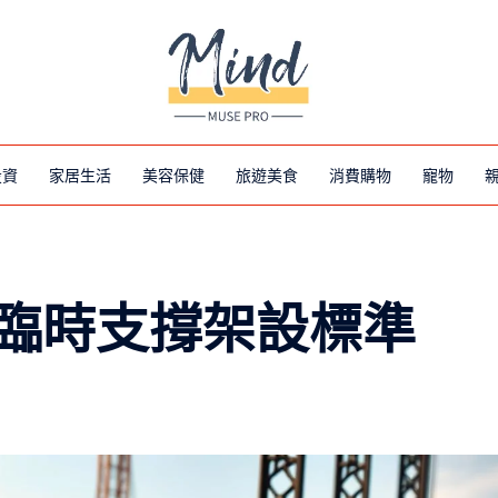
投資
家居生活
美容保健
旅遊美食
消費購物
寵物
臨時支撐架設標準