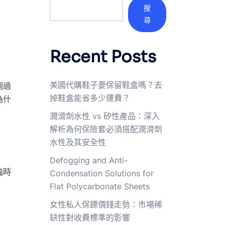
搜
尋
Recent Posts
美國代購鞋子要保留鞋盒嗎？去
個過
掉鞋盒能省多少運費？
為什
潤滑劑水性 vs 矽性產品：深入
解析為何保險套必須搭配潤滑劑
水性及其安全性
Defogging and Anti-
臨時
Condensation Solutions for
Flat Polycarbonate Sheets
女性私人保鏢價錢走勢：市場稀
缺性對收費標準的影響