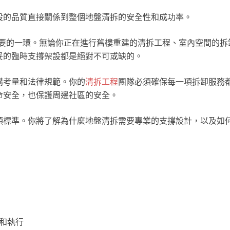
設的品質直接關係到整個地盤清拆的安全性和成功率。
要的一環。無論你正在進行舊樓重建的清拆工程、室內空間的拆
妥的臨時支撐架設都是絕對不可或缺的。
構考量和法律規範。你的
清拆工程
團隊必須確保每一項拆卸服務
命安全，也保護周邊社區的安全。
項標準。你將了解為什麼地盤清拆需要專業的支撐設計，以及如
和執行