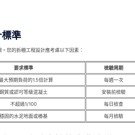
計標準
規。您的拆棚工程設計應考慮以下因素：
要求標準
檢驗周期
最大預期負荷的1.5倍計算
每週一次
鋼質或認可等級混凝土
安裝前檢驗
不超過1/100
每日檢查
穩固的水泥地面或樁基
每月檢驗