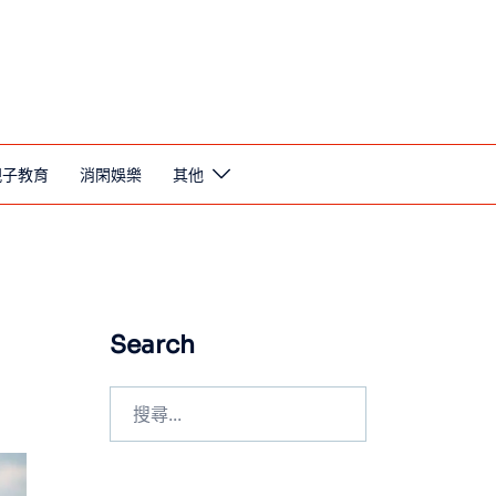
親子教育
消閑娛樂
其他
Search