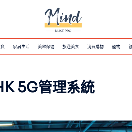
投資
家居生活
美容保健
旅遊美食
消費購物
寵物
K 5G管理系統