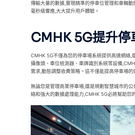
傳輸大量的數據,實現精準的停車位管理和車輛動
毫秒級響應,大大提升用戶體驗。
CMHK 5G提升
CMHK 5G不僅為您的停車場系統提供高速網絡
攝像頭、車位檢測器、車牌識別系統等設備,CMH
需求,動態調整收費策略。這不僅能提高停車場的
無論您是管理商業停車場,還是規劃智慧城市的公共
絡和強大的數據處理能力,CMHK 5G必將幫助