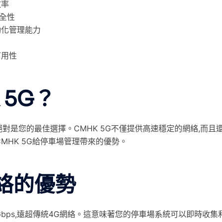
效率
全性
動化管理能力
可用性
 5G？
絕對是您的最佳選擇。CMHK 5G不僅提供高速穩定的網絡,而且
MHK 5G給停車場管理帶來的優勢。
網絡的優勢
0Gbps,遠超傳統4G網絡。這意味著您的停車場系統可以即時收集