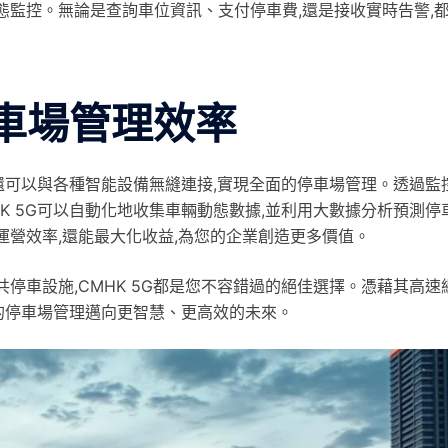
態監控。無論是查詢車位資訊、支付停車費,還是接收實時告警,
停車場管理效率
,還可以與各種智能設備無縫連接,實現全面的停車場管理。透過監
K 5G可以自動化地收集車輛動態數據,並利用大數據分析預測停
運營效率,還能最大化收益,為您的企業創造更多價值。
停車設施,CMHK 5G都是您不容錯過的絕佳選擇。憑藉其高速
您的停車場管理邁向更智慧、更高效的未來。