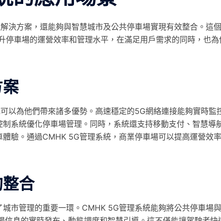
最佳解決方案，還能夠與智慧城市及公共停車場實現有效整合。這
提升停車場的運營效率和管理水平，在滿足用戶需求的同時，也為
方案
系統可以為他們帶來諸多優勢。高速穩定的5G網絡連接能夠實時監
控制系統優化停車場管理。同時，系統還支持移動支付、智慧導
體驗。通過CMHK 5G管理系統，商業停車場可以提高運營效
的整合
城市管理的重要一環。CMHK 5G管理系統能夠將公共停車場
車場信息的實時發布、動態調度和智慧引導。這不僅能讓駕駛者快