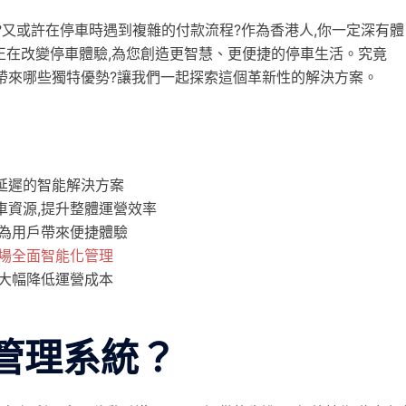
?又或許在停車時遇到複雜的付款流程?作為香港人,你一定深有體
正在改變停車體驗,為您創造更智慧、更便捷的停車生活。究竟
帶來哪些獨特優勢?讓我們一起探索這個革新性的解決方案。
低延遲的智能解決方案
車資源,提升整體運營效率
,為用戶帶來便捷體驗
車場全面智能化管理
可大幅降低運營成本
G管理系統？