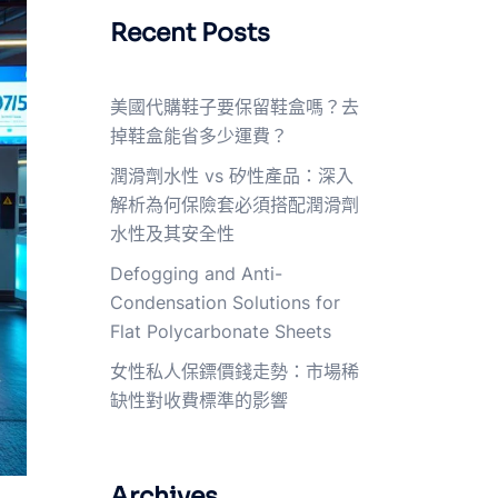
Recent Posts
美國代購鞋子要保留鞋盒嗎？去
掉鞋盒能省多少運費？
潤滑劑水性 vs 矽性產品：深入
解析為何保險套必須搭配潤滑劑
水性及其安全性
Defogging and Anti-
Condensation Solutions for
Flat Polycarbonate Sheets
女性私人保鏢價錢走勢：市場稀
缺性對收費標準的影響
Archives