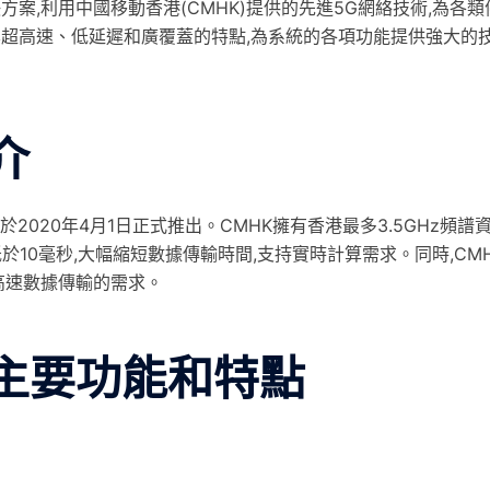
方案,利用中國移動香港(CMHK)提供的先進5G網絡技術,為各類
以其超高速、低延遲和廣覆蓋的特點,為系統的各項功能提供強大的
介
2020年4月1日正式推出。CMHK擁有香港最多3.5GHz頻譜資
於10毫秒,大幅縮短數據傳輸時間,支持實時計算需求。同時,CM
對高速數據傳輸的需求。
的主要功能和特點