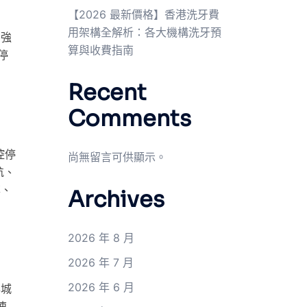
【2026 最新價格】香港洗牙費
用架構全解析：各大機構洗牙預
個強
算與收費指南
停
Recent
Comments
控停
尚無留言可供顯示。
航、
率、
Archives
2026 年 8 月
2026 年 7 月
2026 年 6 月
與城
速