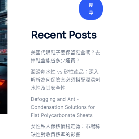
搜
尋
Recent Posts
美國代購鞋子要保留鞋盒嗎？去
掉鞋盒能省多少運費？
潤滑劑水性 vs 矽性產品：深入
解析為何保險套必須搭配潤滑劑
水性及其安全性
Defogging and Anti-
Condensation Solutions for
Flat Polycarbonate Sheets
女性私人保鏢價錢走勢：市場稀
缺性對收費標準的影響