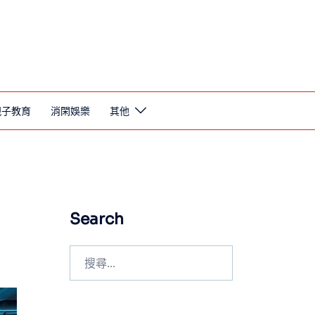
親子教育
消閑娛樂
其他
Search