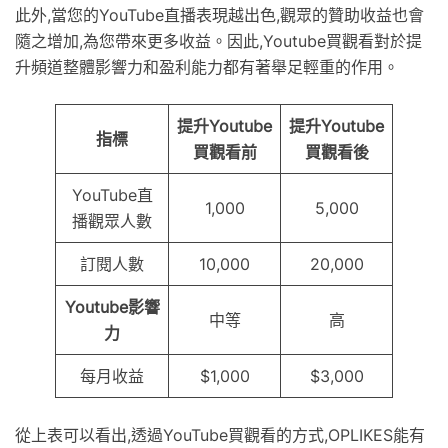
此外,當您的YouTube直播表現越出色,觀眾的贊助收益也會
隨之增加,為您帶來更多收益。因此,Youtube買觀看對於提
升頻道整體影響力和盈利能力都有著舉足輕重的作用。
提升Youtube
提升Youtube
指標
買觀看前
買觀看後
YouTube直
1,000
5,000
播觀眾人數
訂閱人數
10,000
20,000
Youtube影響
中等
高
力
每月收益
$1,000
$3,000
從上表可以看出,透過YouTube買觀看的方式,OPLIKES能有