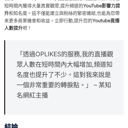
短時間內獲得大量真實觀眾,提升頻道的
YouTube影響力提
升
和知名度。這不僅能建立與粉絲的緊密連結,也能為您帶
來更多商業機會和收益。立即行動,提升您的
Youtube直播
人數提升
吧！
「透過OPLIKES的服務,我的直播觀
眾人數在短時間內大幅增加,頻道知
名度也提升了不少。這對我來說是
一個非常重要的轉捩點。」 – 某知
名網紅主播
結論