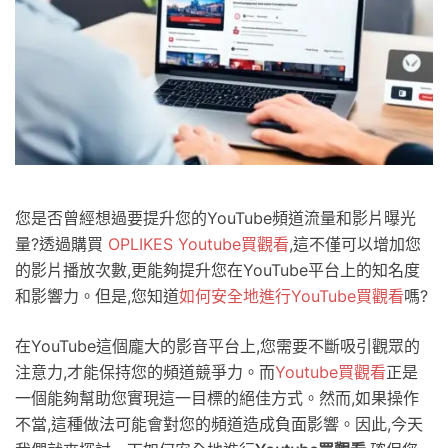
您是否曾經想過要提升您的YouTube頻道流量和影片曝光
量?透過購買
OPLIKES Youtube買觀看
,這不僅可以增加您
的影片播放次數,更能夠提升您在YouTube平台上的知名度
和影響力。但是,您知道
如何安全地進行YouTube買觀看
嗎?
在YouTube這個龐大的影音平台上,您需要不斷吸引觀眾的
注意力,才能保持您的頻道競爭力。而
Youtube買觀看
正是
一個能夠幫助您實現這一目標的絕佳方式。然而,如果操作
不當,這種做法可能會對您的頻道造成負面影響。因此,今天