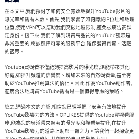
在本文中,我們探討了如何安全有效地提升YouTube影片的
曝光率和觀看人數。首先,我們學習了如何隱藏IP位址和地理
位置,使用VPN可以幫助我們突破地區限制,避免被廣告商鎖
定身份。接下來,我們了解到購買高品質的YouTube觀眾是
非常重要的,應該選擇可靠的服務平台,確保獲得真實、活躍
的觀眾。
Youtube買觀看不僅能夠提高影片的曝光度,還能帶來其他
好處,如提升頻道的信譽度、增加未來的自然觀看量,甚至有
助於YouTube推薦算法的優化。因此,作為YouTube創作者,
適度合法地購買YouTube觀看是一個值得考慮的策略。
總之,通過本文的介紹,相信您已經掌握了安全有效地提升
YouTube影響力的方法。OPLIKES提供的Youtube買觀看服
務,能為您的頻道帶來顯著的曝光度和觀看量提升,在提升
YouTube影響力的道路上助您一臂之力。讓我們一起探索更
多YouTube的可能性,共創屬於自己的影響力吧!