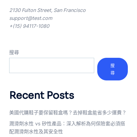
2130 Fulton Street, San Francisco
support@test.com
+(15) 94117-1080
搜尋
搜
尋
Recent Posts
美國代購鞋子要保留鞋盒嗎？去掉鞋盒能省多少運費？
潤滑劑水性 vs 矽性產品：深入解析為何保險套必須搭
配潤滑劑水性及其安全性