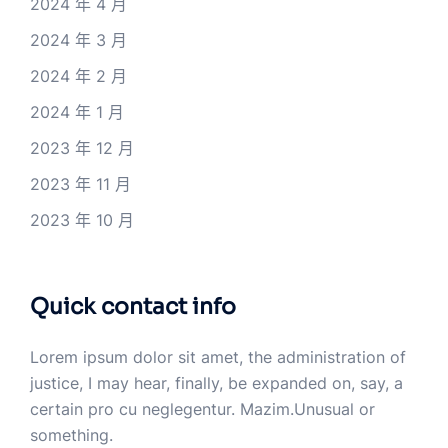
2024 年 4 月
2024 年 3 月
2024 年 2 月
2024 年 1 月
2023 年 12 月
2023 年 11 月
2023 年 10 月
Quick contact info
Lorem ipsum dolor sit amet, the administration of
justice, I may hear, finally, be expanded on, say, a
certain pro cu neglegentur.
Mazim.Unusual or
something.