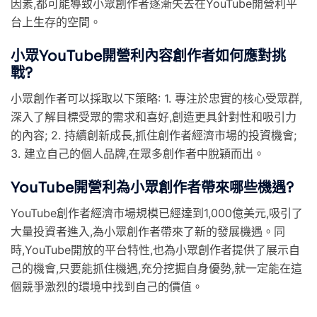
因素,都可能導致小眾創作者逐漸失去在YouTube開營利平
台上生存的空間。
小眾YouTube開營利內容創作者如何應對挑
戰?
小眾創作者可以採取以下策略: 1. 專注於忠實的核心受眾群,
深入了解目標受眾的需求和喜好,創造更具針對性和吸引力
的內容; 2. 持續創新成長,抓住創作者經濟市場的投資機會;
3. 建立自己的個人品牌,在眾多創作者中脫穎而出。
YouTube開營利為小眾創作者帶來哪些機遇?
YouTube創作者經濟市場規模已經達到1,000億美元,吸引了
大量投資者進入,為小眾創作者帶來了新的發展機遇。同
時,YouTube開放的平台特性,也為小眾創作者提供了展示自
己的機會,只要能抓住機遇,充分挖掘自身優勢,就一定能在這
個競爭激烈的環境中找到自己的價值。