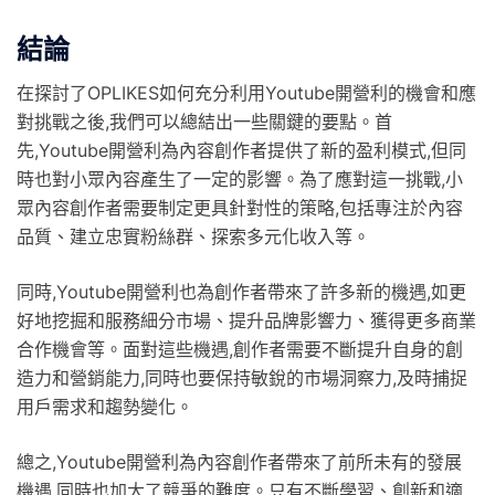
結論
在探討了OPLIKES如何充分利用Youtube開營利的機會和應
對挑戰之後,我們可以總結出一些關鍵的要點。首
先,Youtube開營利為內容創作者提供了新的盈利模式,但同
時也對小眾內容產生了一定的影響。為了應對這一挑戰,小
眾內容創作者需要制定更具針對性的策略,包括專注於內容
品質、建立忠實粉絲群、探索多元化收入等。
同時,Youtube開營利也為創作者帶來了許多新的機遇,如更
好地挖掘和服務細分市場、提升品牌影響力、獲得更多商業
合作機會等。面對這些機遇,創作者需要不斷提升自身的創
造力和營銷能力,同時也要保持敏銳的市場洞察力,及時捕捉
用戶需求和趨勢變化。
總之,Youtube開營利為內容創作者帶來了前所未有的發展
機遇,同時也加大了競爭的難度。只有不斷學習、創新和適