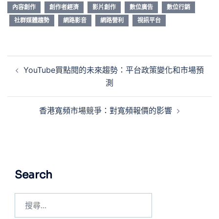
內容創作
創作者經濟
影片創作
數位廣告
數位行銷
社群媒體趨勢
網路影音
網路營利
視訊平台
YouTube買點閱的未來趨勢：平台政策變化和市場預
測
香港寬頻市場競爭：對寬頻報價的影響
Search