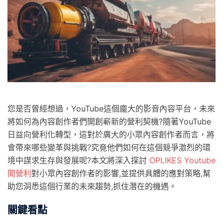
您是否曾經想過，YouTube這個龐大的影音內容平台，未來
將如何為內容創作者們開創嶄新的營利契機?隨著YouTube
日益向營利化轉型，這對於廣大的小眾內容創作者而言，將
會帶來哪些變革與挑戰?究竟他們如何在這個競爭激烈的環
境中謀求生存與發展呢?本文將深入探討
OPLIKES Youtube
開營利
對小眾內容創作者的影響,並提供具體的應對策略,幫
助您洞悉這個行業的未來趨勢,抓住潛在的機遇。
關鍵看點