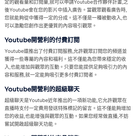
定的觀看量和訂閱量,就可以申請Youtube合作夥伴計畫,之
後Youtube會在您的影片中插入廣告。當觀眾觀看廣告時,
您就能夠從中獲得一定的分成。這不僅是一種被動收入,也
可以激勵您創作出更優質的內容吸引觀眾。
Youtube開營利的付費訂閱
Youtube還推出了付費訂閱服務,允許觀眾訂閱您的頻道並
獲得一些專屬的內容和福利。這不僅能為您帶來穩定的收
入,也能增加與觀眾的互動。只要您能提供足夠吸引力的內
容和服務,就一定能夠吸引更多付費訂閱者。
Youtube開營利的超級聊天
超級聊天是Youtube近年推出的一項新功能,它允許觀眾在
直播時支付一定費用發送特殊標記的留言。這不僅能夠增加
您的收益,也能增強與觀眾的互動。如果您經常做直播,不妨
嘗試開啟超級聊天功能。