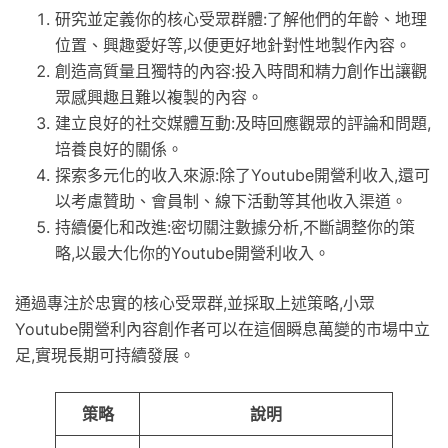
研究並定義你的核心受眾群體:了解他們的年齡、地理
位置、興趣愛好等,以便更好地針對性地製作內容。
創造高質量且獨特的內容:投入時間和精力創作出讓觀
眾感興趣且難以複製的內容。
建立良好的社交媒體互動:及時回應觀眾的評論和問題,
培養良好的關係。
探索多元化的收入來源:除了Youtube開營利收入,還可
以考慮贊助、會員制、線下活動等其他收入渠道。
持續優化和改進:密切關注數據分析,不斷調整你的策
略,以最大化你的Youtube開營利收入。
通過專注於忠實的核心受眾群,並採取上述策略,小眾
Youtube開營利內容創作者可以在這個瞬息萬變的市場中立
足,實現長期可持續發展。
策略
說明