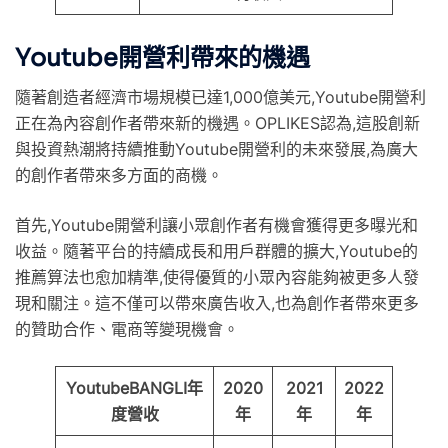
Youtube開營利帶來的機遇
隨著創造者經濟市場規模已達1,000億美元,Youtube開營利
正在為內容創作者帶來新的機遇。OPLIKES認為,這股創新
與投資熱潮將持續推動Youtube開營利的未來發展,為廣大
的創作者帶來多方面的商機。
首先,Youtube開營利讓小眾創作者有機會獲得更多曝光和
收益。隨著平台的持續成長和用戶群體的擴大,Youtube的
推薦算法也愈加精準,使得優質的小眾內容能夠被更多人發
現和關注。這不僅可以帶來廣告收入,也為創作者帶來更多
的贊助合作、電商等變現機會。
YoutubeBANGLI年
2020
2021
2022
度營收
年
年
年