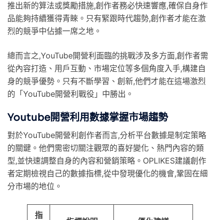
推出新的算法或獎勵措施,創作者務必快速響應,確保自身作
品能夠持續獲得青睞。只有緊跟時代趨勢,創作者才能在激
烈的競爭中佔據一席之地。
總而言之,YouTube開營利面臨的挑戰涉及多方面,創作者需
從內容打造、用戶互動、市場定位等多個角度入手,構建自
身的競爭優勢。只有不斷學習、創新,他們才能在這場激烈
的「YouTube開營利戰役」中勝出。
Youtube開營利用數據掌握市場趨勢
對於YouTube開營利創作者而言,分析平台數據是制定策略
的關鍵。他們需密切關注觀眾的喜好變化、熱門內容的類
型,並快速調整自身的內容和營銷策略。OPLIKES建議創作
者定期檢視自己的數據指標,從中發現優化的機會,鞏固在細
分市場的地位。
指