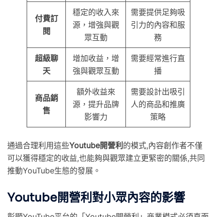
穩定的收入來
需要提供足夠吸
付費訂
源，增強與觀
引力的內容和服
閱
眾互動
務
超級聊
增加收益，增
需要經常進行直
天
強與觀眾互動
播
額外收益來
需要設計出吸引
商品銷
源，提升品牌
人的商品和推廣
售
影響力
策略
通過合理利用這些
Youtube開營利
的模式,內容創作者不僅
可以獲得穩定的收益,也能夠與觀眾建立更緊密的關係,共同
推動YouTube生態的發展。
Youtube開營利對小眾內容的影響
彰顯YouTube平台的「Youtube開營利」商業模式必須直面