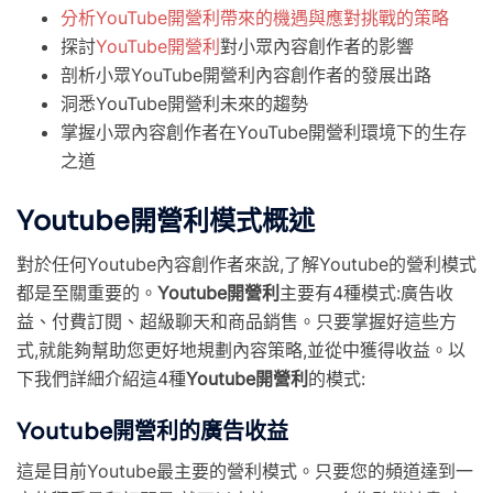
分析YouTube開營利帶來的機遇與應對挑戰的策略
探討
YouTube開營利
對小眾內容創作者的影響
剖析小眾YouTube開營利內容創作者的發展出路
洞悉YouTube開營利未來的趨勢
掌握小眾內容創作者在YouTube開營利環境下的生存
之道
Youtube開營利模式概述
對於任何Youtube內容創作者來說,了解Youtube的營利模式
都是至關重要的。
Youtube開營利
主要有4種模式:廣告收
益、付費訂閱、超級聊天和商品銷售。只要掌握好這些方
式,就能夠幫助您更好地規劃內容策略,並從中獲得收益。以
下我們詳細介紹這4種
Youtube開營利
的模式:
Youtube開營利的廣告收益
這是目前Youtube最主要的營利模式。只要您的頻道達到一