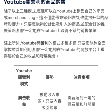
Youtube開營利的商品銷售
除了以上三種模式,您還可以在Youtube上銷售自己的商品
或merchandising。這不僅能帶來額外收益,也能提升您的品
牌影響力。只要您能夠設計出吸引人的商品,並配合好的推
廣策略,相信一定能在Youtube上取得不錯的銷售業績。
綜上所述,
Youtube開營利
的模式多種多樣,只要您能夠全面
掌握並善加利用,相信一定能夠在Youtube的開放平台上獲
得屬於自己的收益和發展機會。
Youtube
開營利
優勢
注意事項
模式
被動收入來
廣告收
需要達到一定的
源，只要內容
益
觀看量和訂閱量
吸引觀眾