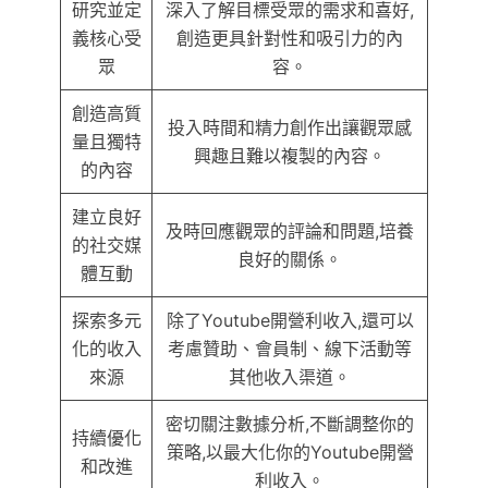
研究並定
深入了解目標受眾的需求和喜好,
義核心受
創造更具針對性和吸引力的內
眾
容。
創造高質
投入時間和精力創作出讓觀眾感
量且獨特
興趣且難以複製的內容。
的內容
建立良好
及時回應觀眾的評論和問題,培養
的社交媒
良好的關係。
體互動
探索多元
除了Youtube開營利收入,還可以
化的收入
考慮贊助、會員制、線下活動等
來源
其他收入渠道。
密切關注數據分析,不斷調整你的
持續優化
策略,以最大化你的Youtube開營
和改進
利收入。