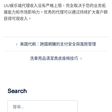
UU娱乐城代理收入没有严格上限，完全取决于您的业务拓
展能力和市场影响力。优秀的代理可以通过持续扩大客户群
获得可观收入。
美國代刷：跨國網購的支付安全與風險管理
洗車用品清潔真皮座椅技巧
Search