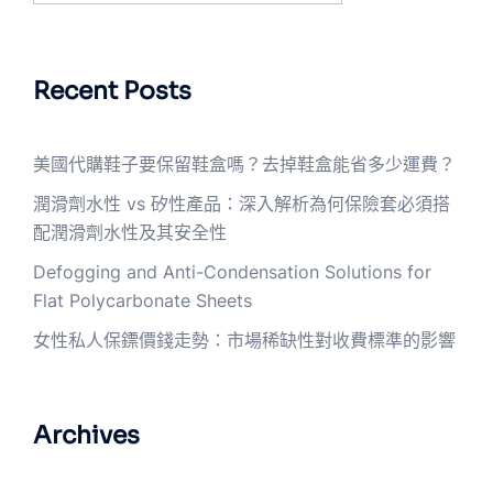
Recent Posts
美國代購鞋子要保留鞋盒嗎？去掉鞋盒能省多少運費？
潤滑劑水性 vs 矽性產品：深入解析為何保險套必須搭
配潤滑劑水性及其安全性
Defogging and Anti-Condensation Solutions for
Flat Polycarbonate Sheets
女性私人保鏢價錢走勢：市場稀缺性對收費標準的影響
Archives