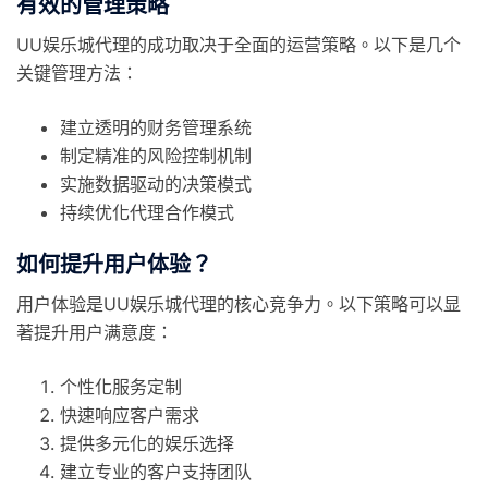
有效的管理策略
UU娱乐城代理的成功取决于全面的运营策略。以下是几个
关键管理方法：
建立透明的财务管理系统
制定精准的风险控制机制
实施数据驱动的决策模式
持续优化代理合作模式
如何提升用户体验？
用户体验是UU娱乐城代理的核心竞争力。以下策略可以显
著提升用户满意度：
个性化服务定制
快速响应客户需求
提供多元化的娱乐选择
建立专业的客户支持团队