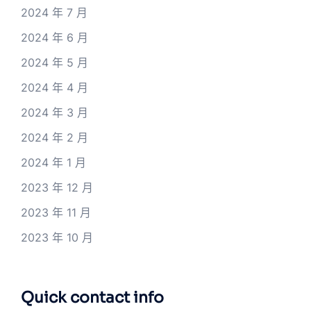
2024 年 7 月
2024 年 6 月
2024 年 5 月
2024 年 4 月
2024 年 3 月
2024 年 2 月
2024 年 1 月
2023 年 12 月
2023 年 11 月
2023 年 10 月
Quick contact info