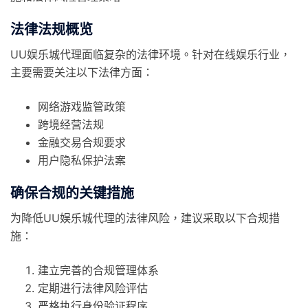
法律法规概览
UU娱乐城代理面临复杂的法律环境。针对在线娱乐行业，
主要需要关注以下法律方面：
网络游戏监管政策
跨境经营法规
金融交易合规要求
用户隐私保护法案
确保合规的关键措施
为降低UU娱乐城代理的法律风险，建议采取以下合规措
施：
建立完善的合规管理体系
定期进行法律风险评估
严格执行身份验证程序