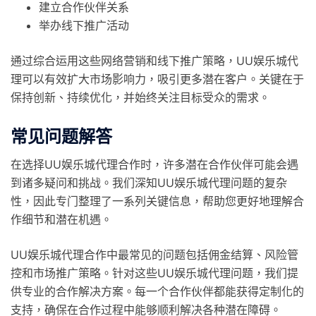
建立合作伙伴关系
举办线下推广活动
通过综合运用这些网络营销和线下推广策略，UU娱乐城代
理可以有效扩大市场影响力，吸引更多潜在客户。关键在于
保持创新、持续优化，并始终关注目标受众的需求。
常见问题解答
在选择UU娱乐城代理合作时，许多潜在合作伙伴可能会遇
到诸多疑问和挑战。我们深知UU娱乐城代理问题的复杂
性，因此专门整理了一系列关键信息，帮助您更好地理解合
作细节和潜在机遇。
UU娱乐城代理合作中最常见的问题包括佣金结算、风险管
控和市场推广策略。针对这些UU娱乐城代理问题，我们提
供专业的合作解决方案。每一个合作伙伴都能获得定制化的
支持，确保在合作过程中能够顺利解决各种潜在障碍。