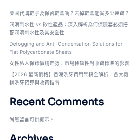
美國代購鞋子要保留鞋盒嗎？去掉鞋盒能省多少運費？
潤滑劑水性 vs 矽性產品：深入解析為何保險套必須搭
配潤滑劑水性及其安全性
Defogging and Anti-Condensation Solutions for
Flat Polycarbonate Sheets
女性私人保鏢價錢走勢：市場稀缺性對收費標準的影響
【2026 最新價格】香港洗牙費用架構全解析：各大機
構洗牙預算與收費指南
Recent Comments
尚無留言可供顯示。
Archives