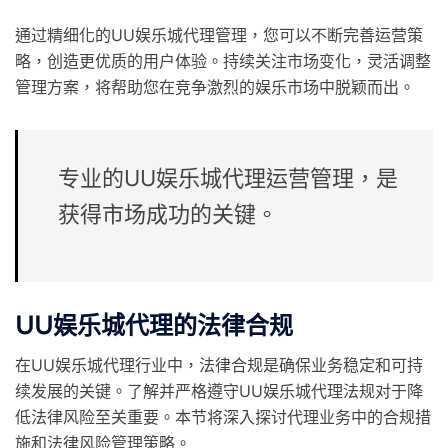
通过精细化的UU娱乐城代理管理，您可以不断完善运营策
略，创造更优质的用户体验。持续关注市场变化，灵活调整
管理方案，将帮助您在竞争激烈的娱乐市场中脱颖而出。
专业的UU娱乐城代理运营管理，是
获得市场成功的关键。
UU娱乐城代理的法律合规
在UU娱乐城代理行业中，法律合规是确保业务稳定和可持
续发展的关键。了解并严格遵守UU娱乐城代理法规对于降
低法律风险至关重要。本节将深入探讨代理业务中的合规措
施和法律风险管理策略。