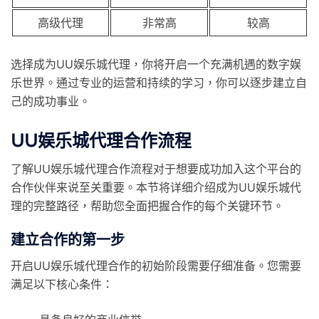
高级代理
非常高
较高
选择成为UU娱乐城代理，你将开启一个充满机遇的数字娱
乐世界。通过专业的运营和持续的学习，你可以逐步建立自
己的成功事业。
UU娱乐城代理合作流程
了解UU娱乐城代理合作流程对于想要成功加入这个平台的
合作伙伴来说至关重要。本节将详细介绍成为UU娱乐城代
理的完整路径，帮助您全面把握合作的每个关键环节。
建立合作的第一步
开启UU娱乐城代理合作的初始阶段需要仔细准备。您需要
满足以下核心条件：