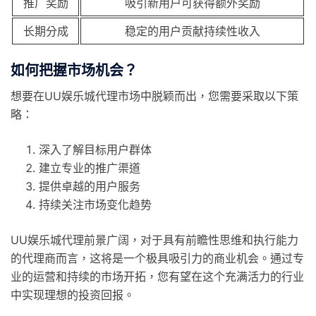
推广奖励
吸引新用户可获得额外奖励
长期分成
稳定的用户贡献持续性收入
如何把握市场机会？
想要在UU娱乐城代理市场中脱颖而出，您需要采取以下策
略：
深入了解目标用户群体
建立专业的推广渠道
提供卓越的用户服务
持续关注市场变化趋势
UU娱乐城代理前景广阔，对于具有前瞻性思维和执行能力
的代理商而言，这将是一个极具吸引力的商业机会。通过专
业的运营和持续的市场开拓，您有望在这个充满活力的行业
中实现理想的投资回报。