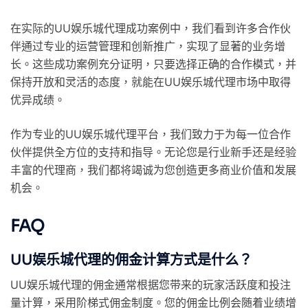
在实际的UU娱乐城代理成功案例中，我们看到许多合作伙
伴通过专业的运营管理和创新推广，实现了显著的业务增
长。这些成功案例充分证明，只要选择正确的合作模式，并
保持开放和灵活的态度，就能在UU娱乐城代理市场中取得
优异成绩。
作为专业的UU娱乐城代理平台，我们致力于为每一位合作
伙伴提供全方位的支持和指导。无论您是行业新手还是经验
丰富的代理商，我们都将竭诚为您创造更多商业价值和发展
机会。
FAQ
UU娱乐城代理的佣金计算方式是什么？
UU娱乐城代理的佣金通常根据您带来的玩家活跃度和投注
量计算，采用阶梯式佣金制度。您的佣金比例会随着业绩增