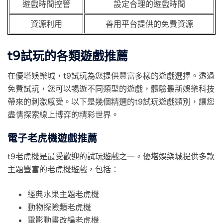
遊戲時間控管
設定合理的遊戲時間
資源利用
善用平台提供的免費資源
t9試玩的各類遊戲推薦
在優塔娛樂城，t9試玩為您提供豐富多樣的遊戲選擇。透過
免費試玩，您可以暢遊不同類型的遊戲，體驗最新娛樂科技
帶來的刺激感受。以下是幾個精選的t9試玩遊戲類別，讓您
盡情探索線上博弈的精彩世界。
電子老虎機遊戲推薦
t9老虎機是最受歡迎的試玩遊戲之一。優塔娛樂城提供多款
主題豐富的老虎機遊戲，包括：
經典水果主題老虎機
動物探險類老虎機
電影動畫改編老虎機