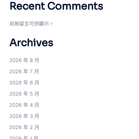
Recent Comments
尚無留言可供顯示。
Archives
2026 年 8 月
2026 年 7 月
2026 年 6 月
2026 年 5 月
2026 年 4 月
2026 年 3 月
2026 年 2 月
2026 年 1 月