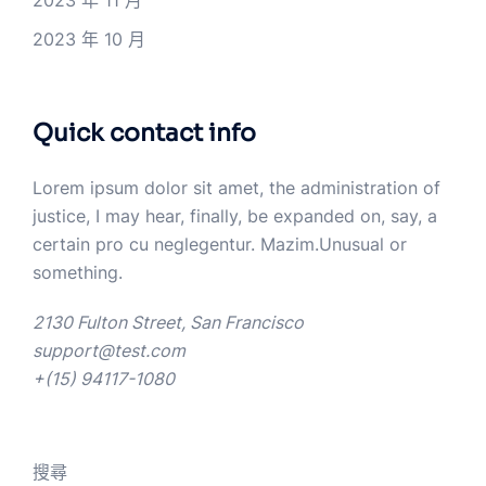
2023 年 10 月
Quick contact info
Lorem ipsum dolor sit amet, the administration of
justice, I may hear, finally, be expanded on, say, a
certain pro cu neglegentur.
Mazim.Unusual or
something.
2130 Fulton Street, San Francisco
support@test.com
+(15) 94117-1080
搜尋