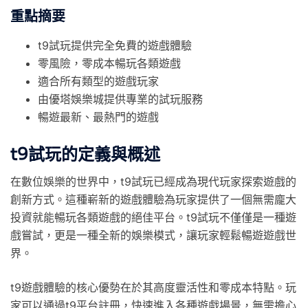
重點摘要
t9試玩提供完全免費的遊戲體驗
零風險，零成本暢玩各類遊戲
適合所有類型的遊戲玩家
由優塔娛樂城提供專業的試玩服務
暢遊最新、最熱門的遊戲
t9試玩的定義與概述
在數位娛樂的世界中，t9試玩已經成為現代玩家探索遊戲的
創新方式。這種嶄新的遊戲體驗為玩家提供了一個無需龐大
投資就能暢玩各類遊戲的絕佳平台。t9試玩不僅僅是一種遊
戲嘗試，更是一種全新的娛樂模式，讓玩家輕鬆暢遊遊戲世
界。
t9遊戲體驗的核心優勢在於其高度靈活性和零成本特點。玩
家可以通過t9平台註冊，快速進入各種遊戲場景，無需擔心