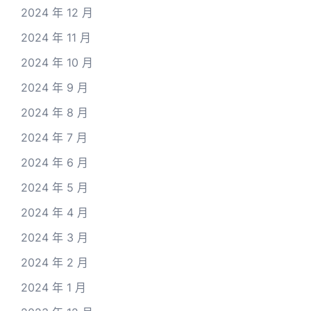
2024 年 12 月
2024 年 11 月
2024 年 10 月
2024 年 9 月
2024 年 8 月
2024 年 7 月
2024 年 6 月
2024 年 5 月
2024 年 4 月
2024 年 3 月
2024 年 2 月
2024 年 1 月