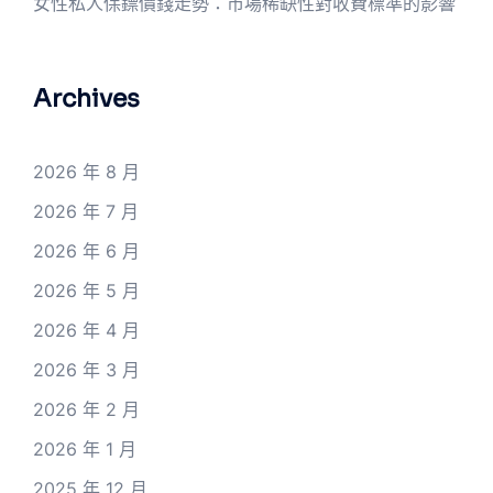
女性私人保鏢價錢走勢：市場稀缺性對收費標準的影響
Archives
2026 年 8 月
2026 年 7 月
2026 年 6 月
2026 年 5 月
2026 年 4 月
2026 年 3 月
2026 年 2 月
2026 年 1 月
2025 年 12 月