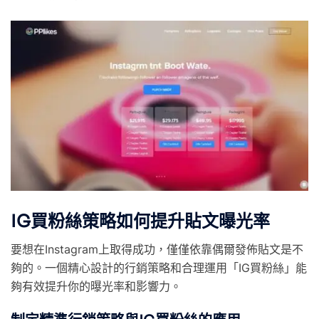
IG買粉絲策略如何提升貼文曝光率
要想在Instagram上取得成功，僅僅依靠偶爾發佈貼文是不
夠的。一個精心設計的行銷策略和合理運用「IG買粉絲」能
夠有效提升你的曝光率和影響力。