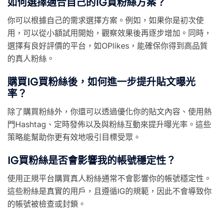
如何選擇適合自己的IG買粉絲方案？
你可以根據自己的需求選擇方案。例如，如果你是初次使
用，可以從小額試用開始，觀察效果後再逐步增加。同時，
選擇有良好評價的平台，如OPlikes，能確保你得到高品質
的真人粉絲。
購買IG買粉絲後，如何進一步提升貼文曝光
率？
除了購買粉絲外，你還可以透過優化你的貼文內容、使用熱
門Hashtag、定時發佈以及與粉絲互動來提升曝光率。這些
策略能幫助你更有效地吸引目標受眾。
IG買粉絲是否會影響我的帳號穩定性？
使用正規平台購買真人粉絲通常不會影響你的帳號穩定性。
這些粉絲是真實的用戶，且遵循IG的規範，因此不會導致你
的帳號被檢查或封鎖。