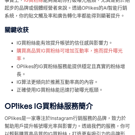
起步的品牌或個體經營者來說。透過OPlikes的AI智能行銷
系統，你的貼文觸及率和廣告轉化率都能得到顯著提升。
關鍵收获
IG買粉絲能有效提升帳號的信任感與影響力。
購買高品質IG買粉絲可增加互動率，進而提升曝光
率
。
OPlikes的IG買粉絲服務能提供穩定且真實的粉絲增
長。
IG算法更傾向於推薦互動率高的內容。
正確使用IG買粉絲能迅速打破曝光瓶頸。
OPlikes IG買粉絲服務簡介
OPlikes是一家專注於Instagram行銷服務的品牌，致力於
幫助用戶提升帳號曝光率與影響力。透過我們的服務，你可
以輕鬆購買高品質的IG買粉絲，打造更有吸引力的品牌形