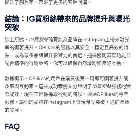
提升了觸及率，帶來了更多的客戶回購。
結論：IG買粉絲帶來的品牌提升與曝光
突破
綜上所述，
IG買粉絲
確實能為品牌在Instagram上帶來曝光
率的顯著提升。OPlikes的服務以其安全、穩定且高效的特
點，成為眾多品牌提升影響力的首選。通過關閉審查功能並
配合精準的行銷策略，你可以確保自然增粉和良好互動。
數據顯示，OPlikes的用戶在購買後第一周即可顯著提升觸
及率與互動率。這些成功案例充分證明了
IG買粉絲
服務的實
際成效。現在正是你採取行動的時候，透過OPlikes的專業
服務，讓你的品牌在Instagram上實現曝光突破，邁向長遠
的發展。
FAQ