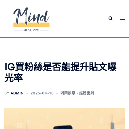
IG買粉絲是否能提升貼文曝
光率
BY
ADMIN
2025-04-16
消閑娛樂
、
媒體營銷