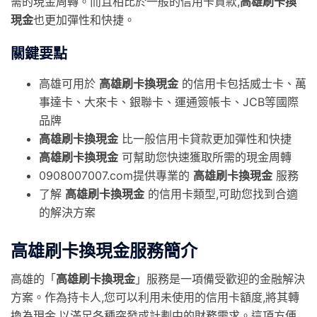
需的現金周轉。而且相比於一般的信用卡貸款,
高雄刷卡換
現金
也更加彈性和快捷。
關鍵要點
高雄可用於
高雄刷卡換現金
的信用卡包括威士卡、萬
事達卡、大來卡、銀聯卡、運通簽帳卡、JCB等國際
品牌
高雄刷卡換現金
比一般信用卡貸款更加彈性和快捷
高雄刷卡換現金
可幫助您快速獲取所需的現金周轉
0908007007.com提供專業的
高雄刷卡換現金
服務
了解
高雄刷卡換現金
的信用卡類型,可助您找到合適
的解決方案
高雄刷卡換現金服務簡介
高雄的「
高雄刷卡換現金
」服務是一項備受歡迎的金融解決
方案。作為持卡人,您可以利用未使用的信用卡額度,將其轉
換為現金,以滿足各種突發或計劃中的財務需求。這項方便