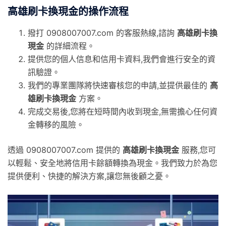
高雄刷卡換現金的操作流程
撥打 0908007007.com 的客服熱線,諮詢
高雄刷卡換
現金
的詳細流程。
提供您的個人信息和信用卡資料,我們會進行安全的資
訊驗證。
我們的專業團隊將快速審核您的申請,並提供最佳的
高
雄刷卡換現金
方案。
完成交易後,您將在短時間內收到現金,無需擔心任何資
金轉移的風險。
透過 0908007007.com 提供的
高雄刷卡換現金
服務,您可
以輕鬆、安全地將信用卡餘額轉換為現金。我們致力於為您
提供便利、快捷的解決方案,讓您無後顧之憂。