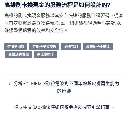
高雄刷卡換現金的服務流程是如何設計的?
高雄的刷卡換現金服務以其安全快速的服務流程著稱。從客
戶首次聯繫到最終獲得現金,每一個步驟都經過精心設計,以
確保整個過程的效率和安全性。
信用卡回饋
信用卡現金交換
刷卡福利
高雄刷卡小貼士
高雄消費優惠
高雄金換卡
分析SYLFIRM X矽谷電波對不同年齡段皮膚再生能力
的影響
建立中文Backlink時如何避免違反搜索引擎指南