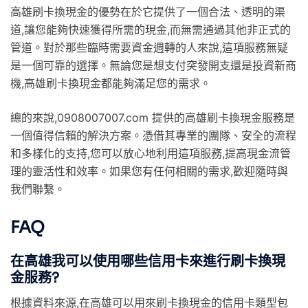
高雄刷卡換現金的優勢在於它提供了一個合法、透明的渠
道,讓您能夠快速獲得所需的現金,而無需通過其他非正式的
管道。對於那些臨時需要資金週轉的人來說,這項服務無疑
是一個可靠的選擇。無論您是想支付突發開支還是投資新商
機,高雄刷卡換現金都能夠滿足您的需求。
總的來說,0908007007.com 提供的高雄刷卡換現金服務是
一個值得信賴的解決方案。憑借其專業的團隊、安全的流程
和多樣化的支持,您可以放心地利用這項服務,提高現金流管
理的靈活性和效率。如果您有任何相關的需求,歡迎隨時與
我們聯繫。
FAQ
在高雄我可以使用哪些信用卡來進行刷卡換現
金服務?
根據資料來源,在高雄可以用來刷卡換現金的信用卡類型包