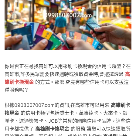
你是否正在尋找高雄可以用來刷卡換現金的信用卡類型？在
高雄市,許多民眾需要快速週轉或獲取資金時,會選擇透過
高
雄刷卡換現金
的方式。那麼,究竟有哪些信用卡可以支援這
種服務呢？
根據0908007007.com的資訊,在高雄市可以用來
高雄刷卡
換現金
的信用卡類型包括威士卡、萬事達卡、大來卡、銀
聯卡、運通簽帳卡、JCB等常見的國際信用卡品牌。這些信
用卡都提供了
高雄刷卡換現金
的服務,讓您可以快速獲取所