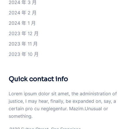
2024 年 3 月
2024 年 2 月
2024 年 1 月
2023 年 12 月
2023 年 11 月
2023 年 10 月
Quick contact info
Lorem ipsum dolor sit amet, the administration of
justice, I may hear, finally, be expanded on, say, a
certain pro cu neglegentur.
Mazim.Unusual or
something.