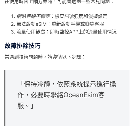
在使用韓國上網方案時，可能會遇到一些常見問題：
網路連線不穩定
：檢查訊號強度和漫遊設定
無法啟動eSIM：重新啟動手機或聯絡客服
流量使用疑慮：即時監控APP上的流量使用情況
故障排除技巧
當遇到技術問題時，請遵循以下步驟：
「保持冷靜，依照系統提示進行操
作，必要時聯絡OceanEsim客
服。」