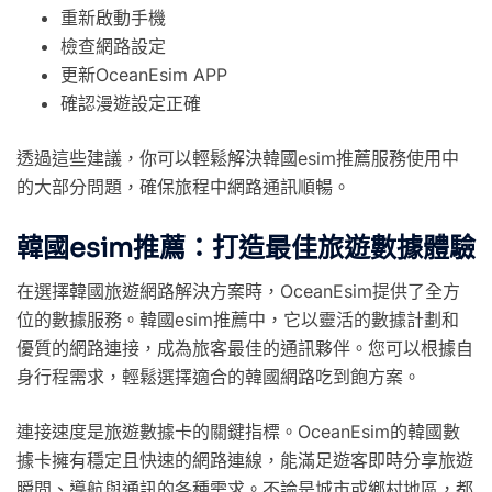
重新啟動手機
檢查網路設定
更新OceanEsim APP
確認漫遊設定正確
透過這些建議，你可以輕鬆解決韓國esim推薦服務使用中
的大部分問題，確保旅程中網路通訊順暢。
韓國esim推薦：打造最佳旅遊數據體驗
在選擇韓國旅遊網路解決方案時，OceanEsim提供了全方
位的數據服務。韓國esim推薦中，它以靈活的數據計劃和
優質的網路連接，成為旅客最佳的通訊夥伴。您可以根據自
身行程需求，輕鬆選擇適合的韓國網路吃到飽方案。
連接速度是旅遊數據卡的關鍵指標。OceanEsim的韓國數
據卡擁有穩定且快速的網路連線，能滿足遊客即時分享旅遊
瞬間、導航與通訊的各種需求。不論是城市或鄉村地區，都