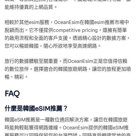
能維持優異的上網品質。
相較於其他esim服務，OceanEsim在韓國esim推薦市場中
脫穎而出。它不僅提供competitive pricing，還擁有簡單
的啟用流程和全面的客戶支援。透過精心設計的數據方案，
您可以暢遊韓國，隨心所欲地享受高速網路。
旅行的數據體驗至關重要，而OceanEsim正是您值得信賴
的數位旅伴。選擇適合的韓國旅遊網路，讓您的旅程更加順
暢、精彩。
FAQ
什麼是韓國eSIM推薦？
韓國eSIM推薦是一種數位通訊解決方案，讓您在韓國旅遊
時能夠輕鬆獲得網路連線。OceanEsim提供的韓國eSIM推
薦服務可以同時保留您的台灣門號，同時享受韓國當地的高