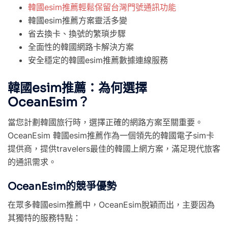
韓國esim推薦輕鬆保留台灣門號通訊功能
韓國esim推薦方案靈活多變
省去換卡、換號的繁瑣步驟
全面性的韓國網路卡解決方案
安全穩定的韓國esim推薦數據連線服務
韓國esim推薦：為何選擇
OceanEsim？
當您計劃韓國旅行時，選擇正確的網路方案至關重要。
OceanEsim 韓國esim推薦作為一個領先的韓國電子sim卡
提供商，提供travelers最佳的韓國上網方案，滿足現代旅客
的通訊需求。
OceanEsim的競爭優勢
在眾多韓國esim推薦中，OceanEsim脫穎而出，主要因為
其獨特的服務特點：