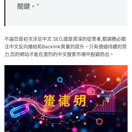
關鍵。”
不論您是初次涉足中文 SEO,還是資深的從業者,都請務必關
注
中文反向連結
和
Backlink
質量的提升。只有通過持續的努
力,您的網站才能在激烈的中文搜索市場中脫穎而出。