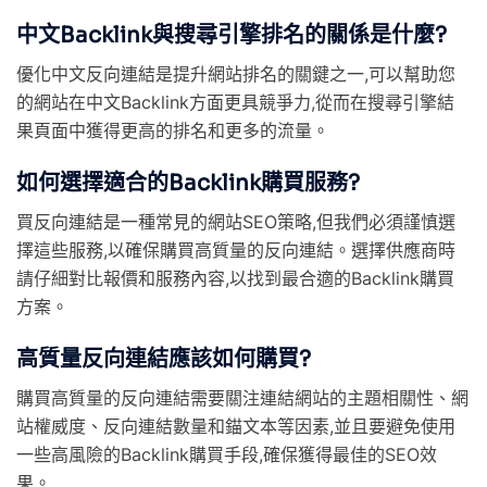
中文Backlink與搜尋引擎排名的關係是什麼?
優化中文反向連結是提升網站排名的關鍵之一,可以幫助您
的網站在中文Backlink方面更具競爭力,從而在搜尋引擎結
果頁面中獲得更高的排名和更多的流量。
如何選擇適合的Backlink購買服務?
買反向連結是一種常見的網站SEO策略,但我們必須謹慎選
擇這些服務,以確保購買高質量的反向連結。選擇供應商時
請仔細對比報價和服務內容,以找到最合適的Backlink購買
方案。
高質量反向連結應該如何購買?
購買高質量的反向連結需要關注連結網站的主題相關性、網
站權威度、反向連結數量和錨文本等因素,並且要避免使用
一些高風險的Backlink購買手段,確保獲得最佳的SEO效
果。