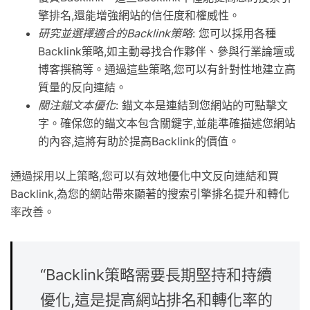
擎排名,還能增強網站的信任度和權威性。
研究並選擇適合的
Backlink
策略
: 您可以採用各種
Backlink
策略,如主動尋找合作夥伴、參與行業論壇或
博客撰稿等。通過這些策略,您可以有針對性地建立高
質量的
反向連結
。
關注
錨文本優化
: 錨文本是連結到您網站的可點擊文
字。確保您的錨文本包含關鍵字,並能準確描述您網站
的內容,這將有助於提高
Backlink
的價值。
通過採用以上策略,您可以有效地
優化中文反向連結
和
買
Backlink
,為您的網站帶來顯著的搜索引擎排名提升和轉化
率改善。
“
Backlink
策略需要長期堅持和持續
優化,這是提高網站排名和轉化率的