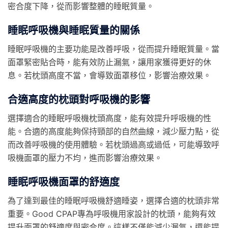
密合度下降，從而影響整體的睡眠質量。
睡眠呼吸機與睡眠質量的關係
睡眠呼吸機的主要功能是改善呼吸，從而提升睡眠質量。當
面罩緊密貼合時，能有效防止漏氣，讓用家獲得更好的休
息。若枕頭高度不當，會導致面罩移位，影響治療效果。
合適高度的枕頭對呼吸機的影響
選擇適合的睡眠呼吸機枕頭高度，能有效提升呼吸機的性
能。合適的高度能夠保持頸部的自然曲線，減少壓力點，從
而改善呼吸機的使用體驗。若枕頭過高或過低，可能導致呼
吸機面罩的壓力不均，進而影響治療效果。
睡眠呼吸機面罩的舒適度
為了達到最佳的睡眠呼吸機舒適睡姿，選擇合適的枕頭非常
重要。Good CPAP專為呼吸機用家設計的枕頭，能夠有效
提升面罩的舒適度與密合度。這樣不僅能減少漏氣，還能提