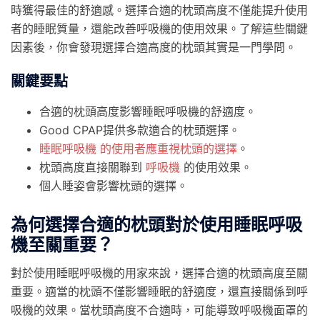
時獲得最佳的舒適感。選擇合適的枕頭高度不僅能提升使用
者的睡眠質量，還能改善呼吸機的使用效果。了解這些關鍵
因素後，你會發現選擇合適高度的枕頭其實是一門學問。
關鍵要點
合適的枕頭高度影響睡眠呼吸機的舒適度。
Good CPAP提供多款適合的枕頭選擇。
睡眠呼吸機 的使用者應重視枕頭的選擇
。
枕頭高度直接關聯到
呼吸機
的使用效果。
個人睡姿會影響枕頭的選擇。
為何選擇合適的枕頭對於使用睡眠呼吸
機至關重要？
對於使用睡眠呼吸機的用家來說，選擇合適的枕頭高度至關
重要。適當的枕頭不僅影響睡眠的舒適度，還直接關係到呼
吸機的效果。當枕頭高度不合適時，可能導致呼吸機面罩的