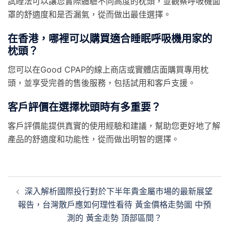
試睡法可以讓您實際體驗不同高度的枕頭，並觀察呼吸機面
罩的舒適度和是否漏氣，從而做出最佳選擇。
在香港，哪裡可以購買適合睡眠呼吸機用家的
枕頭？
您可以在Good CPAP的線上商店或實體店面購買專用枕
頭，並享受完善的售後服務，包括試用和客戶支援。
客戶評價在選擇枕頭時有多重要？
客戶評價能提供真實的使用經驗和建議，幫助您更好地了解
產品的舒適度和功能性，從而做出明智的選擇。
深入解析國際投行對於下半年貴金屬市場的最新展望
報告，台灣散戶應如何理性看待 黃金價格走勢圖 中預
測的 黃金走勢 頂部區間？