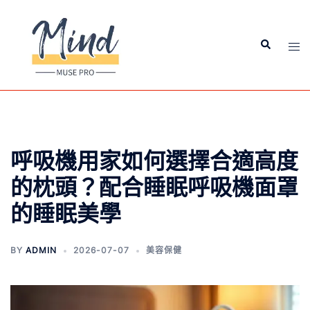
呼吸機用家如何選擇合適高度
的枕頭？配合睡眠呼吸機面罩
的睡眠美學
BY
ADMIN
2026-07-07
美容保健