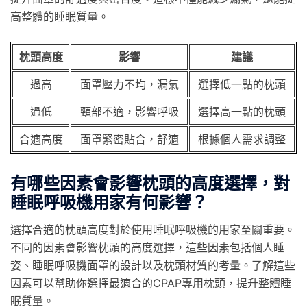
高整體的睡眠質量。
枕頭高度
影響
建議
過高
面罩壓力不均，漏氣
選擇低一點的枕頭
過低
頸部不適，影響呼吸
選擇高一點的枕頭
合適高度
面罩緊密貼合，舒適
根據個人需求調整
有哪些因素會影響枕頭的高度選擇，對
睡眠呼吸機用家有何影響？
選擇合適的枕頭高度對於使用睡眠呼吸機的用家至關重要。
不同的因素會影響枕頭的高度選擇，這些因素包括個人睡
姿、睡眠呼吸機面罩的設計以及枕頭材質的考量。了解這些
因素可以幫助你選擇最適合的CPAP專用枕頭，提升整體睡
眠質量。