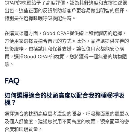
CPAP的枕頭給予了高度評價，認為其舒適度和支撐性都很
出色。這些正面的反饋幫助新客戶更容易做出明智的選擇，
特別是在選擇睡眠呼吸機配件時。
在購買渠道方面，Good CPAP提供線上和實體店的選擇，
方便用家選擇最適合自己的方式。此外，品牌還提供完善的
售後服務，包括試用和保養支援，讓每位用家都能安心購
買。選擇Good CPAP的枕頭，您將獲得一個無憂的購物體
驗。
FAQ
如何選擇適合的枕頭高度以配合我的睡眠呼吸
機？
選擇適合的枕頭高度需考慮您的睡姿、呼吸機面罩的類型以
及個人舒適度。建議您試用不同高度的枕頭，觀察面罩的密
合度和睡眠質量。