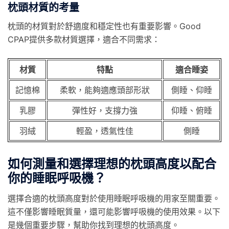
枕頭材質的考量
枕頭的材質對於舒適度和穩定性也有重要影響。Good
CPAP提供多款材質選擇，適合不同需求：
材質
特點
適合睡姿
記憶棉
柔軟，能夠適應頭部形狀
側睡、仰睡
乳膠
彈性好，支撐力強
仰睡、俯睡
羽絨
輕盈，透氣性佳
側睡
如何測量和選擇理想的枕頭高度以配合
你的睡眠呼吸機？
選擇合適的枕頭高度對於使用睡眠呼吸機的用家至關重要。
這不僅影響睡眠質量，還可能影響呼吸機的使用效果。以下
是幾個重要步驟，幫助你找到理想的枕頭高度。