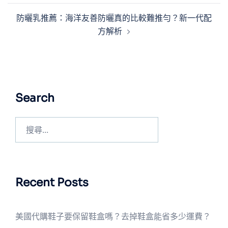
防曬乳推薦：海洋友善防曬真的比較難推勻？新一代配
方解析
Search
Recent Posts
美國代購鞋子要保留鞋盒嗎？去掉鞋盒能省多少運費？