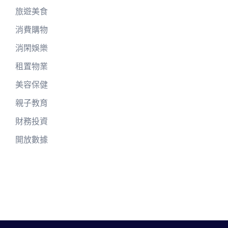
旅遊美食
消費購物
消閑娛樂
租置物業
美容保健
親子教育
財務投資
開放數據